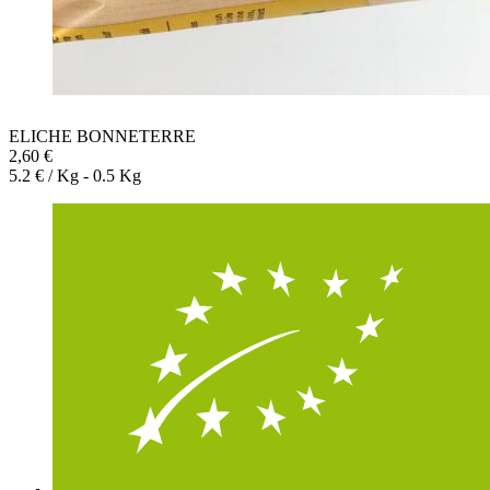
ELICHE BONNETERRE
2,60 €
5.2 € / Kg - 0.5 Kg