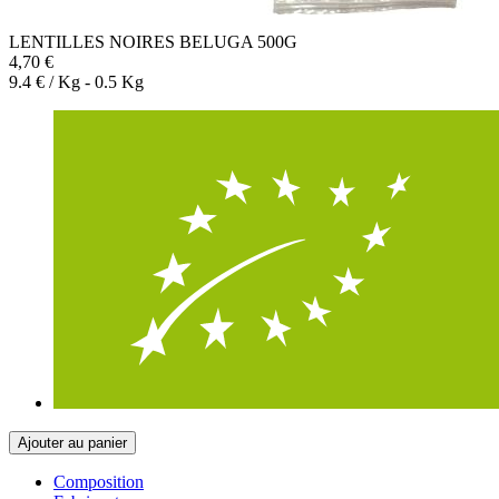
LENTILLES NOIRES BELUGA 500G
4,70 €
9.4 € / Kg - 0.5 Kg
Ajouter au panier
Composition