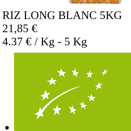
RIZ LONG BLANC 5KG
21,85 €
4.37 € / Kg - 5 Kg