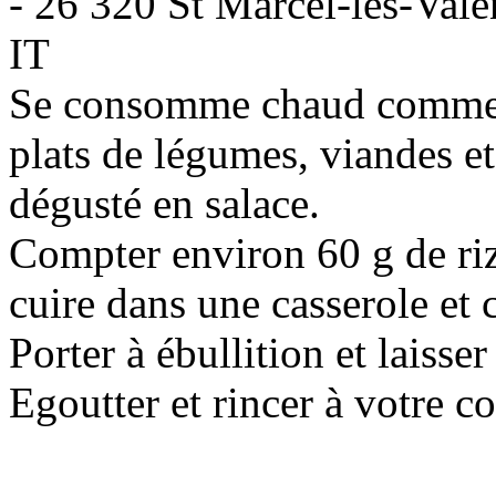
- 26 320 St Marcel-lès-Vale
IT
Se consomme chaud comme
plats de légumes, viandes e
dégusté en salace.
Compter environ 60 g de riz
cuire dans une casserole et 
Porter à ébullition et laiss
Egoutter et rincer à votre 