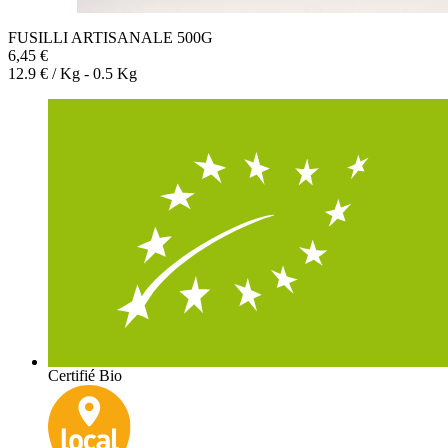
FUSILLI ARTISANALE 500G
6,45 €
12.9 € / Kg - 0.5 Kg
Certifié Bio