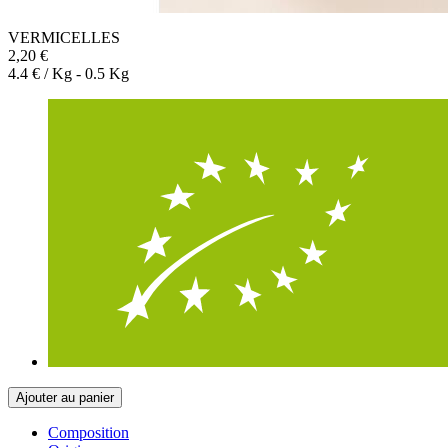
VERMICELLES
2,20 €
4.4 € / Kg - 0.5 Kg
Ajouter au panier
Composition