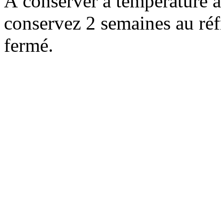
À conserver à température 
conservez 2 semaines au réf
fermé.