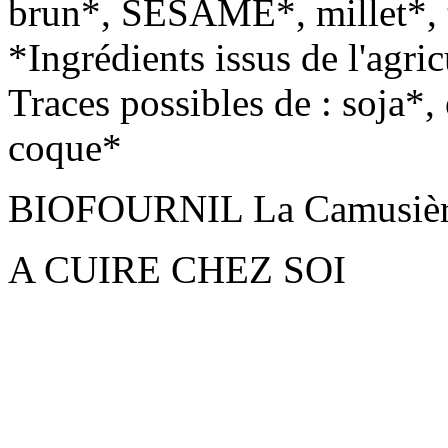
brun*, SESAME*, millet*, to
*Ingrédients issus de l'agri
Traces possibles de : soja*, 
coque*
BIOFOURNIL La Camusière
A CUIRE CHEZ SOI