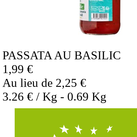
PASSATA AU BASILIC
1,99 €
Au lieu de 2,25 €
3.26 € / Kg - 0.69 Kg