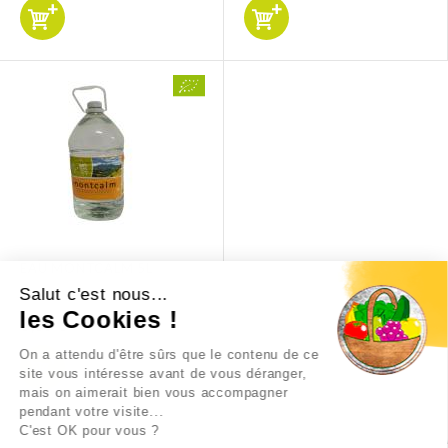
EAU MONTCALM 5L
Salut c'est nous...
les Cookies !
3,39 €
On a attendu d'être sûrs que le contenu de ce
site vous intéresse avant de vous déranger,
mais on aimerait bien vous accompagner
pendant votre visite...
C'est OK pour vous ?