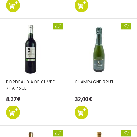
BORDEAUX AOP CUVEE
CHAMPAGNE BRUT
7HA 75CL
8,37 €
32,00 €