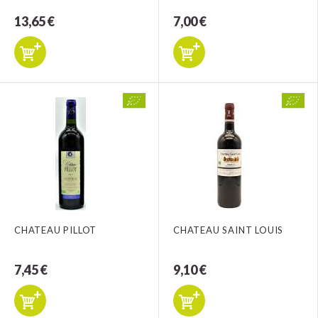
13,65 €
7,00 €
CHATEAU PILLOT
CHATEAU SAINT LOUIS
7,45 €
9,10 €