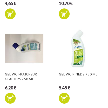
4,65 €
10,70 €
GEL WC FRAICHEUR
GEL WC PINEDE 750 ML
GLACIERS 750 ML
6,20 €
5,45 €