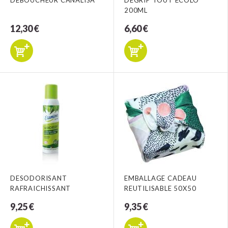
DEBOUCHEUR CANALISA
DEGRIP TOUT ECOLO
200ML
12,30 €
6,60 €
DESODORISANT
EMBALLAGE CADEAU
RAFRAICHISSANT
REUTILISABLE 50X50
9,25 €
9,35 €