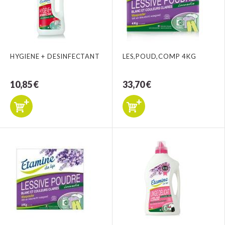
HYGIENE + DESINFECTANT
LES,POUD,COMP 4KG
10,85 €
33,70 €