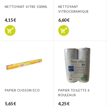
NETTOYANT VITRE 500ML
NETTOYANT
VITROCERAMIQUE
4,15 €
6,60 €
PAPIER CUISSON ECO
PAPIER TOILETTE 6
ROULEAUX
5,65 €
4,25 €